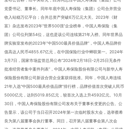
党委书记、董事长。同年年底中国人寿保险（集团）公司合并营业
收入站稳万亿平台；合并总资产突破6万亿元大关。2023年《财
富》杂志发布2023年“世界500强”企业榜单，中国人寿保险（集
团）公司位列第54位，这也是该公司连续第21年入榜。同年世界品
牌实验室发布的2023年“中国500最具价值品牌”，中国人寿品牌价
值高达人民币4855.67亿元，在中国保险行业中蝉联第一。2024年
3月7日，国家市场监管总局公布“2024年2月18日-2月25日无条件
批准经营者集中案件列表”，中国人寿保险股份有限公司与新华人寿
保险股份有限公司新设合营企业案获得批准。同年，中国人寿连续
21年入选“中国500最具价值品牌”排行榜，品牌价值首次突破人民币
5000亿元，达到5019.85亿元，较首次入选上升4592亿元。10月
30日，中国人寿保险股份有限公司发布关于董事长变更的公告。公
告显示，该公司于当日召开2024年第一次临时股东大会，选举蔡希
良为第八届董事会执行董事。同日，召开第八届董事会第八次会