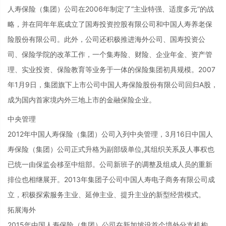
人寿保险（集团）公司在2006年制定了“主业特强、适度多元”的战
略，并在同年年底成立了国寿投资控股有限公司和中国人寿养老保
险股份有限公司。此外，公司还积极推进海外公司、国寿投资公
司、保险学院的改革工作，一个集寿险、财险、企业年金、资产管
理、实业投资、保险教育等业务于一体的保险集团初具规模。2007
年1月9日，集团旗下上市公司中国人寿保险股份有限公司回归A股，
成为国内首家境内外三地上市的金融保险企业。
中央管理
2012年中国人寿保险（集团）公司入列中央管理，3月16日中国人
寿保险（集团）公司正式升格为副部级单位,其组织关系及人事权也
已统一由保监会移至中组部。公司新班子的调整及组成人员的重新
排位也相继展开。2013年集团子公司中国人寿电子商务有限公司成
立，积极探索服务主业、延伸主业、提升主业的新型经营模式。
拓展海外
2015年中国人寿保险（集团）公司在新加坡设首个境外分支机构。