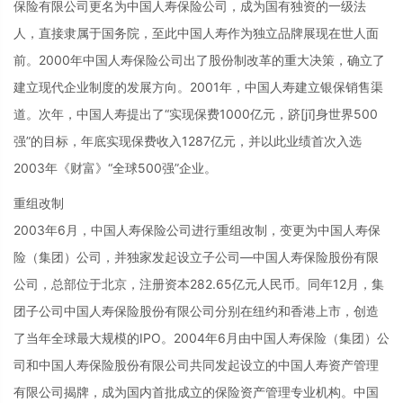
保险有限公司更名为中国人寿保险公司，成为国有独资的一级法
人，直接隶属于国务院，至此中国人寿作为独立品牌展现在世人面
前。2000年中国人寿保险公司出了股份制改革的重大决策，确立了
建立现代企业制度的发展方向。2001年，中国人寿建立银保销售渠
道。次年，中国人寿提出了“实现保费1000亿元，跻[jī]身世界500
强”的目标，年底实现保费收入1287亿元，并以此业绩首次入选
2003年《财富》“全球500强”企业。
重组改制
2003年6月，中国人寿保险公司进行重组改制，变更为中国人寿保
险（集团）公司，并独家发起设立子公司—中国人寿保险股份有限
公司，总部位于北京，注册资本282.65亿元人民币。同年12月，集
团子公司中国人寿保险股份有限公司分别在纽约和香港上市，创造
了当年全球最大规模的IPO。2004年6月由中国人寿保险（集团）公
司和中国人寿保险股份有限公司共同发起设立的中国人寿资产管理
有限公司揭牌，成为国内首批成立的保险资产管理专业机构。中国