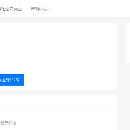
保险公司大全
新闻中心
点赞(
225
)
暂无评论