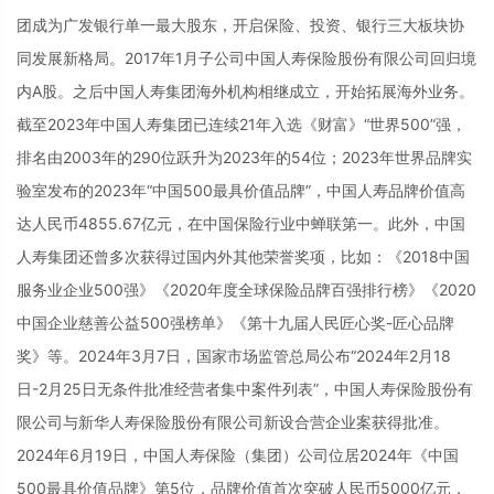
团成为广发银行单一最大股东，开启保险、投资、银行三大板块协
同发展新格局。2017年1月子公司中国人寿保险股份有限公司回归境
内A股。之后中国人寿集团海外机构相继成立，开始拓展海外业务。
截至2023年中国人寿集团已连续21年入选《财富》“世界500”强，
排名由2003年的290位跃升为2023年的54位；2023年世界品牌实
验室发布的2023年“中国500最具价值品牌”，中国人寿品牌价值高
达人民币4855.67亿元，在中国保险行业中蝉联第一。此外，中国
人寿集团还曾多次获得过国内外其他荣誉奖项，比如：《2018中国
服务业企业500强》《2020年度全球保险品牌百强排行榜》《2020
中国企业慈善公益500强榜单》《第十九届人民匠心奖-匠心品牌
奖》等。2024年3月7日，国家市场监管总局公布“2024年2月18
日-2月25日无条件批准经营者集中案件列表”，中国人寿保险股份有
限公司与新华人寿保险股份有限公司新设合营企业案获得批准。
2024年6月19日，中国人寿保险（集团）公司位居2024年《中国
500最具价值品牌》第5位，品牌价值首次突破人民币5000亿元，