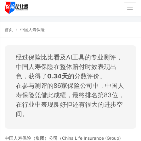
Togg
navig
首页
中国人寿保险
经过保险比比看及AI工具的专业测评，
中国人寿保险在整体赔付时效表现出
色，获得了
0.34天
的分数评价。
在参与测评的86家保险公司中，中国人
寿保险凭借此成绩，最终排名第83位，
在行业中表现良好但还有很大的进步空
间。
中国人寿保险（集团）公司（China Life Insurance (Group)