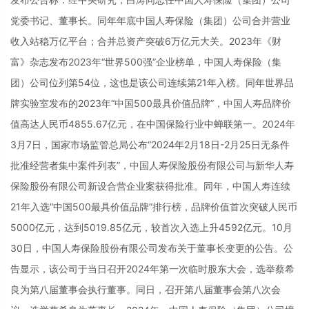
党委书记、董事长。同年年底中国人寿保险（集团）公司合并营业
收入站稳万亿平台；合并总资产突破6万亿元大关。2023年《财
富》杂志发布2023年“世界500强”企业榜单，中国人寿保险（集
团）公司位列第54位，这也是该公司连续第21年入榜。同年世界品
牌实验室发布的2023年“中国500最具价值品牌”，中国人寿品牌价
值高达人民币4855.67亿元，在中国保险行业中蝉联第一。2024年
3月7日，国家市场监管总局公布“2024年2月18日-2月25日无条件
批准经营者集中案件列表”，中国人寿保险股份有限公司与新华人寿
保险股份有限公司新设合营企业案获得批准。同年，中国人寿连续
21年入选“中国500最具价值品牌”排行榜，品牌价值首次突破人民币
5000亿元，达到5019.85亿元，较首次入选上升4592亿元。10月
30日，中国人寿保险股份有限公司发布关于董事长变更的公告。公
告显示，该公司于当日召开2024年第一次临时股东大会，选举蔡希
良为第八届董事会执行董事。同日，召开第八届董事会第八次会