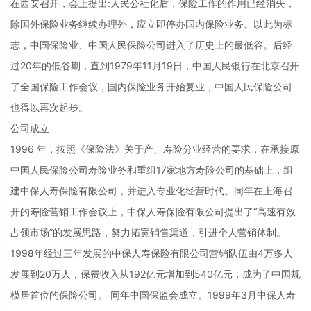
在西安召开，会上提出:人民公社化后，保险工作的作用已经消失，
除国外保险业务继续办理外，应立即停办国内保险业务。以此为标
志，中国保险业、中国人民保险公司进入了历史上的最低谷。后经
过20年的低谷期，直到1979年11月19日，中国人民银行在北京召开
了全国保险工作会议，国内保险业务开始复业，中国人民保险公司
也得以再次起步。
公司成立
1996 年，按照《保险法》关于产、寿险分业经营的要求，在承接原
中国人民保险公司寿险业务和重组17家地方寿险公司的基础上，组
建中保人寿保险有限公司，并进入专业化经营时代。同年在上海召
开的寿险营销工作会议上，中保人寿保险有限公司提出了“高速有效
占领市场”的发展思路，努力拓宽销售渠道，引进个人营销体制。
1998年经过三年发展的中保人寿保险有限公司营销队伍由4万多人
发展到20万人，保费收入从192亿元增加到540亿元，成为了中国规
模居首位的保险公司。 同年中国保监会成立。1999年3月中保人寿