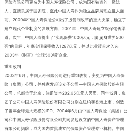
保险有限公司更名为中国人寿保险公司，成为国有独资的一级法
人，直接隶属于国务院，至此中国人寿作为独立品牌展现在世人面
前。2000年中国人寿保险公司出了股份制改革的重大决策，确立了
建立现代企业制度的发展方向。2001年，中国人寿建立银保销售渠
道。次年，中国人寿提出了“实现保费1000亿元，跻[jī]身世界500
强”的目标，年底实现保费收入1287亿元，并以此业绩首次入选
2003年《财富》“全球500强”企业。
重组改制
2003年6月，中国人寿保险公司进行重组改制，变更为中国人寿保
险（集团）公司，并独家发起设立子公司—中国人寿保险股份有限
公司，总部位于北京，注册资本282.65亿元人民币。同年12月，集
团子公司中国人寿保险股份有限公司分别在纽约和香港上市，创造
了当年全球最大规模的IPO。2004年6月由中国人寿保险（集团）公
司和中国人寿保险股份有限公司共同发起设立的中国人寿资产管理
有限公司揭牌，成为国内首批成立的保险资产管理专业机构。中国