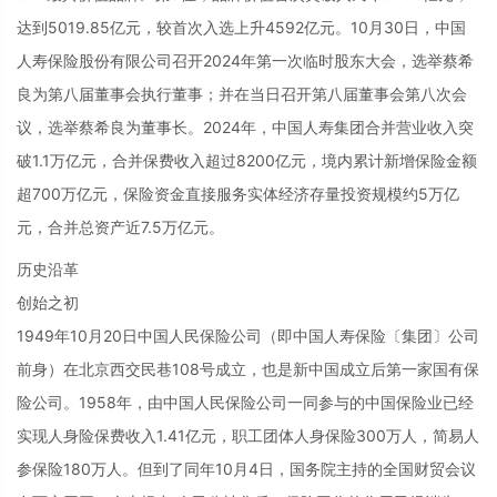
达到5019.85亿元，较首次入选上升4592亿元。10月30日，中国
人寿保险股份有限公司召开2024年第一次临时股东大会，选举蔡希
良为第八届董事会执行董事；并在当日召开第八届董事会第八次会
议，选举蔡希良为董事长。2024年，中国人寿集团合并营业收入突
破1.1万亿元，合并保费收入超过8200亿元，境内累计新增保险金额
超700万亿元，保险资金直接服务实体经济存量投资规模约5万亿
元，合并总资产近7.5万亿元。
历史沿革
创始之初
1949年10月20日中国人民保险公司（即中国人寿保险〔集团〕公司
前身）在北京西交民巷108号成立，也是新中国成立后第一家国有保
险公司。1958年，由中国人民保险公司一同参与的中国保险业已经
实现人身险保费收入1.41亿元，职工团体人身保险300万人，简易人
参保险180万人。但到了同年10月4日，国务院主持的全国财贸会议