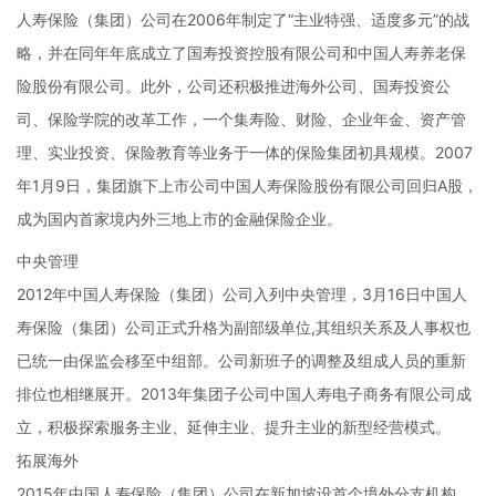
人寿保险（集团）公司在2006年制定了“主业特强、适度多元”的战
略，并在同年年底成立了国寿投资控股有限公司和中国人寿养老保
险股份有限公司。此外，公司还积极推进海外公司、国寿投资公
司、保险学院的改革工作，一个集寿险、财险、企业年金、资产管
理、实业投资、保险教育等业务于一体的保险集团初具规模。2007
年1月9日，集团旗下上市公司中国人寿保险股份有限公司回归A股，
成为国内首家境内外三地上市的金融保险企业。
中央管理
2012年中国人寿保险（集团）公司入列中央管理，3月16日中国人
寿保险（集团）公司正式升格为副部级单位,其组织关系及人事权也
已统一由保监会移至中组部。公司新班子的调整及组成人员的重新
排位也相继展开。2013年集团子公司中国人寿电子商务有限公司成
立，积极探索服务主业、延伸主业、提升主业的新型经营模式。
拓展海外
2015年中国人寿保险（集团）公司在新加坡设首个境外分支机构。