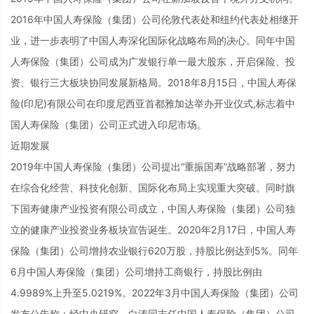
2016年中国人寿保险（集团）公司伦敦代表处和纽约代表处相继开
业，进一步表明了中国人寿深化国际化战略布局的决心。同年中国
人寿保险（集团）公司成为广发银行单一最大股东，开启保险、投
资、银行三大板块协同发展新格局。2018年8月15日，中国人寿保
险(印尼)有限公司在印度尼西亚首都雅加达举办开业仪式,标志着中
国人寿保险（集团）公司正式进入印尼市场。
近期发展
2019年中国人寿保险（集团）公司提出“重振国寿”战略部署，努力
在综合化经营、科技化创新、国际化布局上实现重大突破。同时旗
下国寿健康产业投资有限公司成立，中国人寿保险（集团）公司独
立的健康产业投资业务板块宣告诞生。2020年2月17日，中国人寿
保险（集团）公司增持农业银行620万股，持股比例达到5%。同年
6月中国人寿保险（集团）公司增持工商银行，持股比例由
4.9989%上升至5.0219%。2022年3月中国人寿保险（集团）公司
发布公告称：经中央研究，白涛同志任中国人寿保险（集团）公司