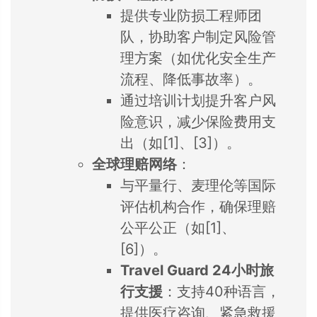
提供专业防损工程师团
队，协助客户制定风险管
理方案（如优化安全生产
流程、降低事故率）。
通过培训计划提升客户风
险意识，减少保险费用支
出（如[1]、[3]）。
全球理赔网络
：
与平量行、麦理伦等国际
评估机构合作，确保理赔
公平公正（如[1]、
[6]）。
Travel Guard 24小时旅
行支援
：支持40种语言，
提供医疗咨询、紧急救援