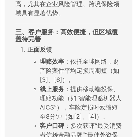
高，尤其在企业风险管理、跨境保险领
域具有显著优势。
三、客户服务：高效便捷，但区域覆
盖待完善
正面反馈
理赔效率
：依托全球网络，财
产险案件平均定损周期短（如
[3]、[6]）。
线上服务
：提供移动端投保、
理赔功能（如“智能理赔机器人
AICS”），车险定损时效缩短
至8分钟（如[2]、[4]）。
客户口碑
：多次获评“最受消费
者信赖金融品牌”“最佳外资保