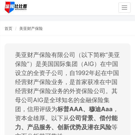
Togg
navig
首页
美亚财产保险
美亚财产保险有限公司（以下简称“美亚
保险”）是美国国际集团（AIG）在中国
设立的全资子公司，自1992年起在中国
经营财产保险业务，是首家获准在中国
经营财产保险业务的外资保险公司。其
母公司AIG是全球知名的金融保险集
团，信用评级为
标普AAA、穆迪Aaa
，
资本金雄厚。以下从
公司背景、偿付能
力、产品服务、创新优势及潜在风险
等