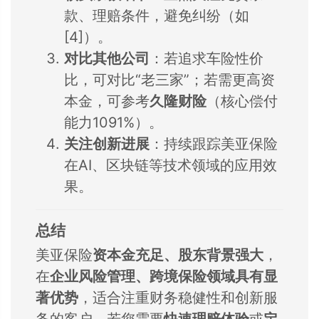
款、理赔条件，避免纠纷（如
[4]）。
对比其他公司
：若追求车险性价
比，可对比“老三家”；若需更高资
本金，可参考
久隆财险
（核心偿付
能力1091%）。
关注创新进展
：持续跟踪美亚保险
在AI、区块链等技术领域的应用效
果。
总结
美亚保险
资本金充足、股东背景强大
，
在
企业风险管理、跨境保险领域具有显
著优势
，适合注重财务稳健性和创新服