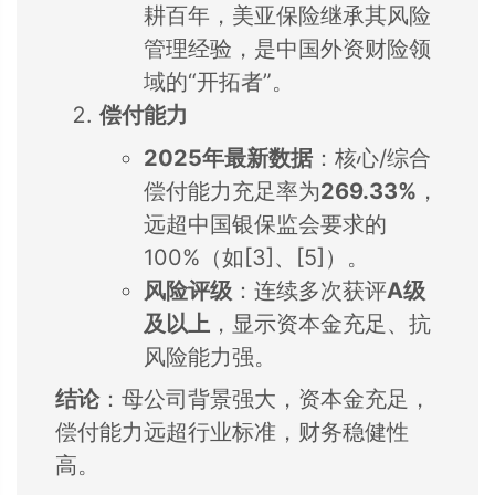
耕百年，美亚保险继承其风险
管理经验，是中国外资财险领
域的“开拓者”。
偿付能力
2025年最新数据
：核心/综合
偿付能力充足率为
269.33%
，
远超中国银保监会要求的
100%（如[3]、[5]）。
风险评级
：连续多次获评
A级
及以上
，显示资本金充足、抗
风险能力强。
结论
：母公司背景强大，资本金充足，
偿付能力远超行业标准，财务稳健性
高。