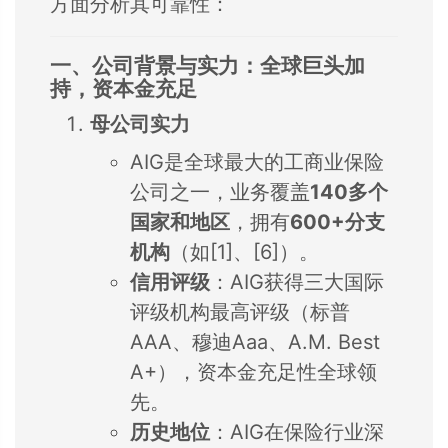
方面分析其可靠性：
一、公司背景与实力：全球巨头加
持，资本金充足
母公司实力
AIG是全球最大的工商业保险
公司之一，业务覆盖
140多个
国家和地区
，拥有
600+分支
机构
（如[1]、[6]）。
信用评级
：AIG获得三大国际
评级机构最高评级（标普
AAA、穆迪Aaa、A.M. Best
A+），资本金充足性全球领
先。
历史地位
：AIG在保险行业深