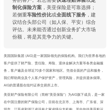
务的客户。若您需要
快速理赔体验
或
定
制化保险方案
，美亚保险是可靠选择；
若侧重
车险性价比
或
全面线下服务
，建
议结合头部公司（如人保、平安）综合
评估。未来能否通过创新业务扩大市场
份额，将是其竞争力的关键。
美国国际集团 (AIG)是一家国际领先的保险机构。我们为世界各地的
客户提供了财产险、责任险、寿险、退休金解决方案等各类金融服
务，客户遍及全球近70多个国家和地区。凭借全面的产品和服务，
我们帮助商业及个人客户保护资产，管理风险，并提供退休保障。
AIG的普通股在纽约证券交易所上市。
美亚财产保险有限公司（简称“美亚保险”）为AIG旗下成员，是一家
在中国注册的财产保险公司，目前在北京市、上海市、广东省、深
圳市、江苏省和浙江省设有七家省级分支机构，其中包括美亚航运