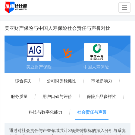
Togg
navig
美亚财产保险与中国人寿保险社会责任与声誉对比
美亚财产保险
中国人寿保险
综合实力
|
公司财务稳健性
|
市场影响力
|
服务质量
|
用户口碑与评价
|
保险产品多样性
|
科技与数字化能力
|
社会责任与声誉
通过对社会责任与声誉领域共计3项关键指标的深入分析与系统