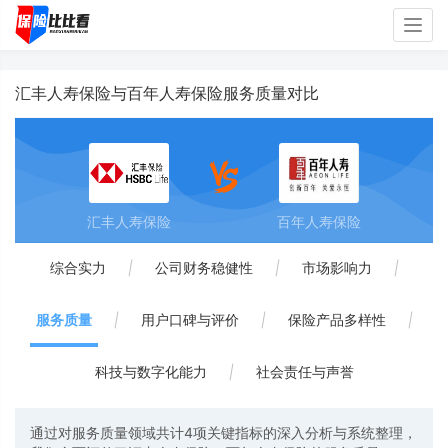
Togg
navig
汇丰人寿保险与百年人寿保险服务质量对比
汇丰人寿保险
百年人寿保险
综合实力
|
公司财务稳健性
|
市场影响力
|
服务质量
|
用户口碑与评价
|
保险产品多样性
|
科技与数字化能力
|
社会责任与声誉
通过对服务质量领域共计4项关键指标的深入分析与系统整理，