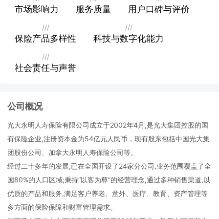
市场影响力
服务质量
用户口碑与评价
社会责任与声誉
No.48
///
///
保险产品多样性
科技与数字化能力
///
社会责任与声誉
公司概况
光大永明人寿保险有限公司成立于2002年4月,是光大集团控股的国
有保险企业,注册资本金为54亿元人民币，现有股东包括中国光大集
团股份公司、加拿大永明人寿保险公司等。
经过二十多年的发展,已在全国开设了24家分公司,业务范围覆盖了全
国80%的人口区域;秉持“以客为尊”的经营理念,通过多种销售渠道,以
优质的产品和服务,满足客户养老、意外、医疗、教育、资产管理等
多方面的保险保障和财富管理需求。