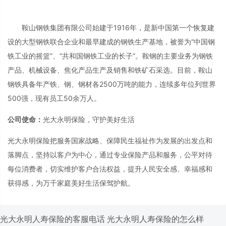
鞍山钢铁集团有限公司始建于1916年，是新中国第一个恢复建
设的大型钢铁联合企业和最早建成的钢铁生产基地，被誉为“中国钢
铁工业的摇篮”、“共和国钢铁工业的长子”。鞍钢的主要业务为钢铁
产品、机械设备、焦化产品生产及销售和铁矿石采选。目前，鞍山
钢铁具备年产铁、钢、钢材各2500万吨的能力，连续多年位列世界
500强，现有员工50余万人。
公司使命：
光大永明保险，守护美好生活
光大永明保险把服务国家战略、保障民生福祉作为发展的出发点和
落脚点，坚持以客户为中心，通过专业保险产品和服务，公平对待
每位消费者，切实维护客户合法权益，提升人民安全感、幸福感和
获得感，为万千家庭美好生活保驾护航。
光大永明人寿保险的客服电话
光大永明人寿保险的怎么样