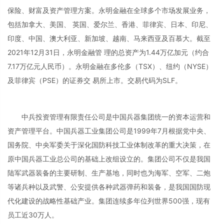
保险、财富及资产管理方案。永明金融在全球多个市场发展业务，
包括加拿大、美国、 英国、爱尔兰、香港、菲律宾、日本、印尼、
印度、中国、澳大利亚、新加坡、越南、马来西亚及百慕大。截至
2021年12月31日，永明金融管 理的总资产为1.44万亿加元（约合
7.17万亿元人民币）。永明金融在多伦多（TSX）、纽约（NYSE）
及菲律宾（PSE）的证券交 易所上市。交易代码为SLF。
中兵投资管理有限责任公司是中国兵器集团统一的资本运营和
资产管理平台。中国兵器工业集团公司是1999年7月根据党中央、
国务院、中央军委关于深化国防科技工业体制改革的重大决策，在
原中国兵器工业总公司的基础上改组设立的。集团公司不仅是我国
陆军武器装备的主要研制、生产基地，同时也为海军、空军、二炮
等诸兵种以及武警、公安提供各种武器弹药和装备，是我国国防现
代化建设的战略性基础产业。集团连续多年位列世界500强，现有
员工近30万人。