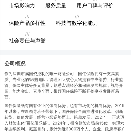
市场影响力
服务质量
用户口碑与评价
///
///
保险产品多样性
科技与数字化能力
///
社会责任与声誉
公司概况
作为深圳市属国资控制的唯一财险公司，国任保险拥有一支高素
质、专业化的管理团队，管理团队核心人物拥有中央部委、行业监
管、保险主体等多元背景，熟悉宏观经济和保险发展规律，视野开
阔、能力突出、素质全面，带领国任保险不断开创事业发展新局
面。
国任保险既有国有企业的体制优势，也有市场化的机制优势。2019
年以来，在新领导班子带领下，国任保险全面推进深化改革、创新
转型、价值发展，经营业绩逆势而上、跨越发展。2021年，正式迈
入财险主体“百亿俱乐部”。2024年，排名财险市场前15位，实现六
年连续盈利。截至目前，累计为近6000万个人、企业、政府等客户