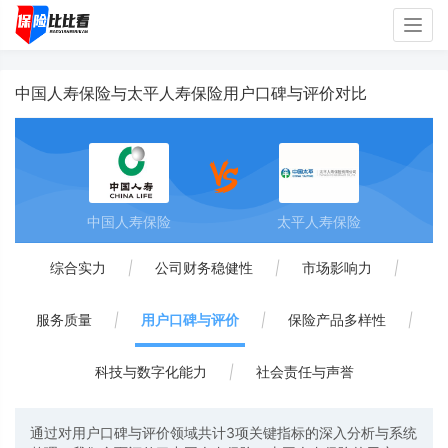
Togg
navig
中国人寿保险与太平人寿保险用户口碑与评价对比
中国人寿保险
太平人寿保险
综合实力
|
公司财务稳健性
|
市场影响力
|
服务质量
|
用户口碑与评价
|
保险产品多样性
|
科技与数字化能力
|
社会责任与声誉
通过对用户口碑与评价领域共计3项关键指标的深入分析与系统