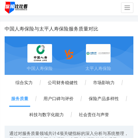
Togg
navig
中国人寿保险与太平人寿保险服务质量对比
中国人寿保险
太平人寿保险
综合实力
|
公司财务稳健性
|
市场影响力
|
服务质量
|
用户口碑与评价
|
保险产品多样性
|
科技与数字化能力
|
社会责任与声誉
通过对服务质量领域共计4项关键指标的深入分析与系统整理，