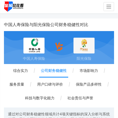
Togg
navig
中国人寿保险与阳光保险公司财务稳健性对比
中国人寿保险
阳光保险
综合实力
|
公司财务稳健性
|
市场影响力
|
服务质量
|
用户口碑与评价
|
保险产品多样性
|
科技与数字化能力
|
社会责任与声誉
通过对公司财务稳健性领域共计4项关键指标的深入分析与系统