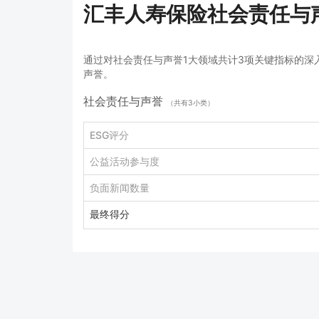
汇丰人寿保险社会责任与
通过对社会责任与声誉1大领域共计3项关键指标的深
声誉。
社会责任与声誉
（共有3小类）
ESG评分
公益活动参与度
负面新闻数量
最终得分