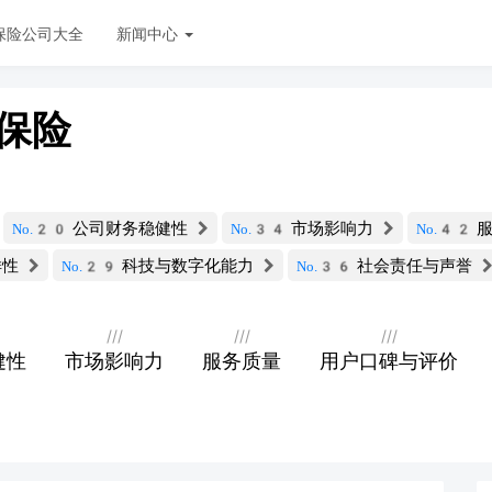
保险公司大全
新闻中心
保险
公司财务稳健性
市场影响力
服
No.20
No.34
No.42
样性
科技与数字化能力
社会责任与声誉
No.29
No.36
///
///
///
健性
市场影响力
服务质量
用户口碑与评价