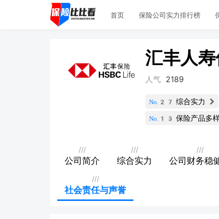
首页
保险公司实力排行榜
汇丰人寿
人气
2189
综合实力
No.27
保险产品多
No.13
///
///
///
公司简介
综合实力
公司财务稳
///
社会责任与声誉