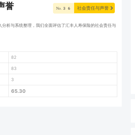
声誉
社会责任与声誉
No.36
入分析与系统整理，我们全面评估了汇丰人寿保险的社会责任与
82
83
3
65.30