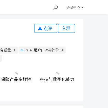
会员
中心
点评
入群
务质量
用户口碑与评价
No.56
///
///
保险产品多样性
科技与数字化能力