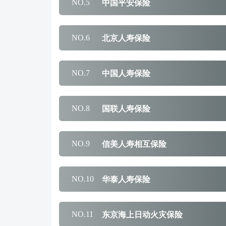
中国平安保险
NO.5
北京人寿保险
NO.6
中国人寿保险
NO.7
国联人寿保险
NO.8
信美人寿相互保险
NO.9
华泰人寿保险
NO.10
东京海上日动火灾保险
NO.11