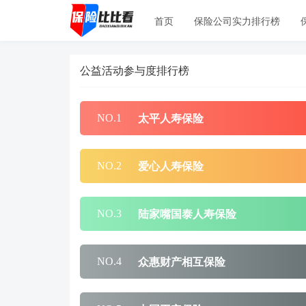
首页
保险公司实力排行榜
公益活动参与度排行榜
太平人寿保险
NO.1
爱心人寿保险
NO.2
陆家嘴国泰人寿保险
NO.3
众惠财产相互保险
NO.4