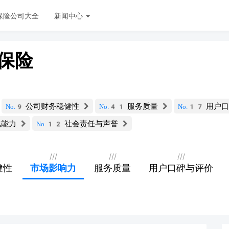
保险公司大全
新闻中心
保险
公司财务稳健性
服务质量
用户口
No.9
No.41
No.17
化能力
社会责任与声誉
No.12
///
///
///
健性
市场影响力
服务质量
用户口碑与评价