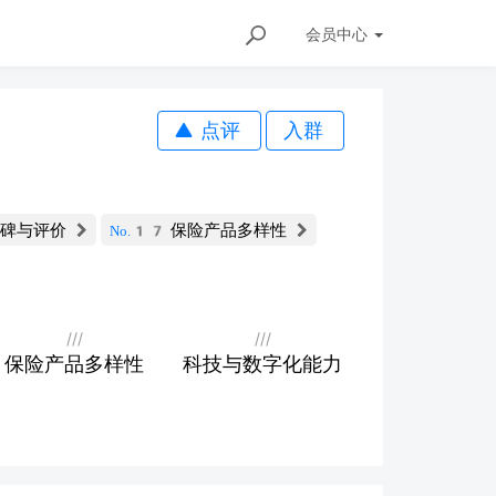
会员
中心
点评
入群
碑与评价
保险产品多样性
No.17
///
///
保险产品多样性
科技与数字化能力