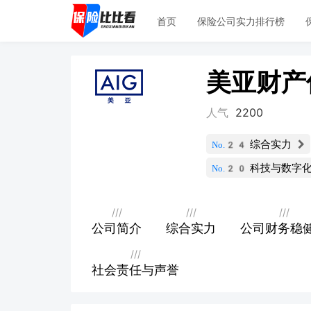
首页
保险公司实力排行榜
美亚财产
人气
2200
综合实力
No.24
科技与数字
No.20
///
///
///
公司简介
综合实力
公司财务稳
///
社会责任与声誉